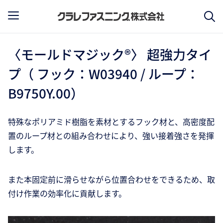
〈モールドマジック®〉 超強力タイ
プ（ フック：W03940 / ループ：
B9750Y.00）
特殊なポリアミド樹脂を素材とするフック材と、高密度配
置のループ材との組み合わせにより、強い接着強さを発揮
します。
また本固定前に滑らせながら位置合わせをできるため、取
付け作業の効率化に貢献します。