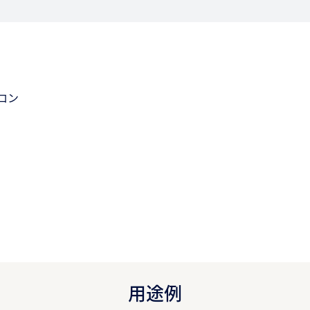
ロン
用途例