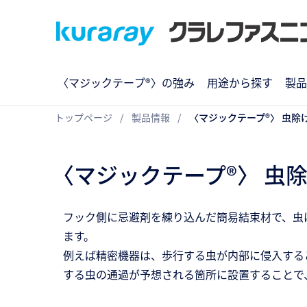
〈マジックテープ®〉の強み
用途から探す
製品
トップページ
製品情報
〈マジックテープ®〉 虫除け
〈マジックテープ®〉 虫除
フック側に忌避剤を練り込んだ簡易結束材で、虫
ます。
例えば精密機器は、歩行する虫が内部に侵入する
する虫の通過が予想される箇所に設置することで