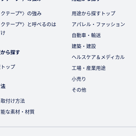
クテープ®〉の強み
用途から探すトップ
ックテープ®〉と呼べるのは
アパレル・ファッション
だけ
自動車・輸送
建築・建設
報から探す
ヘルスケア＆メディカル
報トップ
工場・産業用途
小売り
方法
その他
の取付け方法
可能な素材・材質