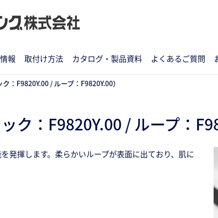
情報
取付け方法
カタログ・製品資料
よくあるご質問
9820Y.00 / ループ：F9820Y.00）
F9820Y.00 / ループ：F98
能を発揮します。柔らかいループが表面に出ており、肌に