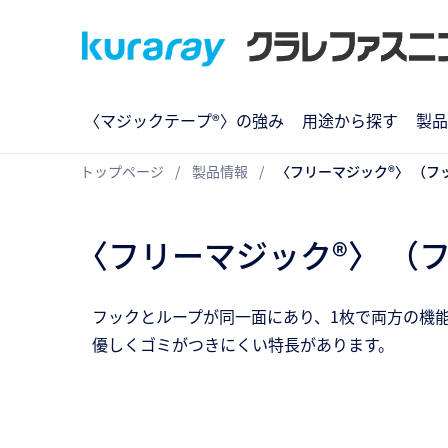
〈マジックテープ®〉の強み
用途から探す
製品
トップページ
製品情報
〈フリーマジック®〉 （フック：F
〈フリーマジック®〉 （フック：
フックとループが同一面にあり、1枚で両方の機
優しくゴミがつきにくい特長があります。