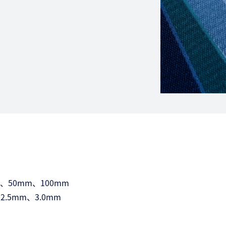
、50mm、100mm
.5mm、3.0mm