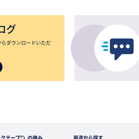
ログ
からダウンロードいただ
クテープ®〉の強み
用途から探す