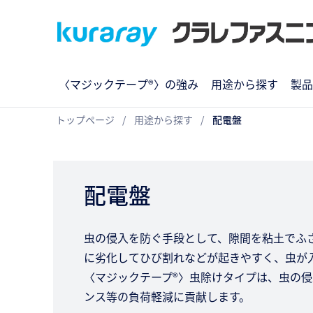
〈マジックテープ®〉の強み
用途から探す
製品
トップページ
用途から探す
配電盤
配電盤
虫の侵入を防ぐ手段として、隙間を粘土でふ
に劣化してひび割れなどが起きやすく、虫が
〈マジックテープ®〉虫除けタイプは、虫の
ンス等の負荷軽減に貢献します。