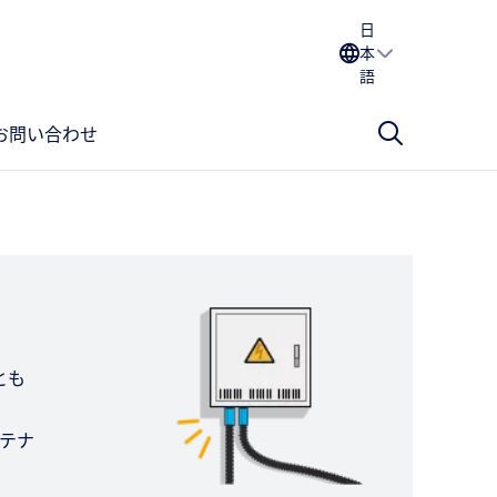
日
本
語
お問い合わせ
とも
テナ