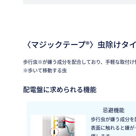
〈マジックテープ®〉虫除けタ
歩行虫※が嫌う成分を配合しており、手軽な取付け
※歩いて移動する虫
配電盤に求められる機能
忌避機能
歩行虫が嫌う成分を
表面に触れると嫌が