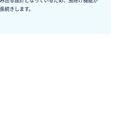
み出る設計となっているため、虫除け機能が
長続きします。