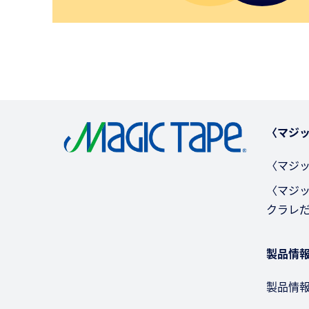
〈マジッ
〈マジッ
〈マジ
クラレ
製品情
製品情