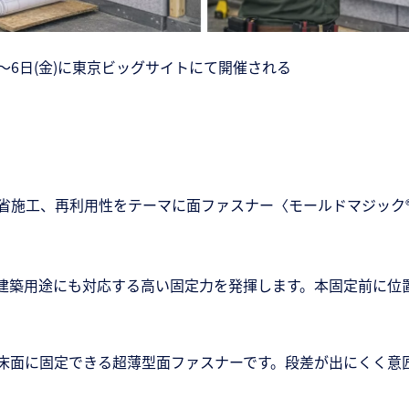
)～6日(金)に東京ビッグサイトにて開催される
省施工、再利用性をテーマに面ファスナー〈モールドマジック
築用途にも対応する高い固定力を発揮します。本固定前に位
面に固定できる超薄型面ファスナーです。段差が出にくく意