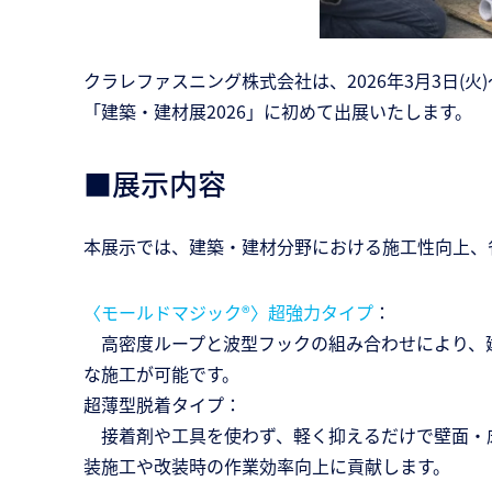
クラレファスニング株式会社は、2026年3月3日(火
「建築・建材展2026」に初めて出展いたします。
■展示内容
本展示では、建築・建材分野における施工性向上、
〈モールドマジック®〉超強力タイプ
：
高密度ループと波型フックの組み合わせにより、建
な施工が可能です。
超薄型脱着タイプ：
接着剤や工具を使わず、軽く抑えるだけで壁面・床
装施工や改装時の作業効率向上に貢献します。