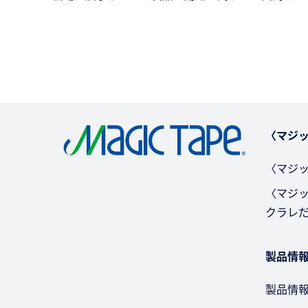
〈マジッ
〈マジッ
〈マジ
クラレ
製品情
製品情