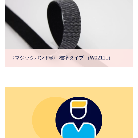
〈マジックバンド®〉 標準タイプ （W0211L）