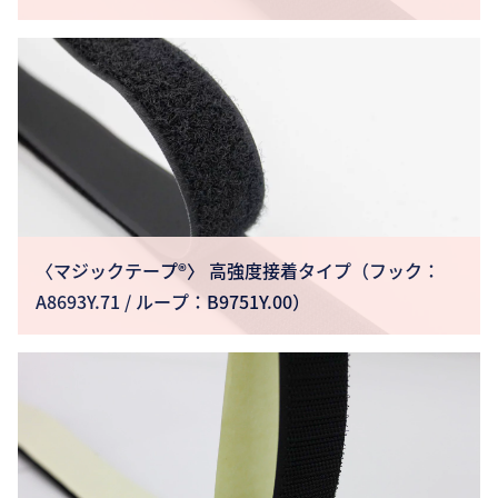
〈マジックテープ®〉 高強度接着タイプ（フック：
A8693Y.71 / ループ：B9751Y.00）